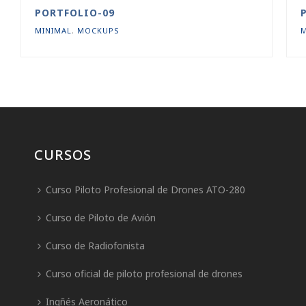
PORTFOLIO-09
MINIMAL
,
MOCKUPS
CURSOS
Curso Piloto Profesional de Drones ATO-280
Curso de Piloto de Avión
Curso de Radiofonista
Curso oficial de piloto profesional de drones
Ingñés Aeronático