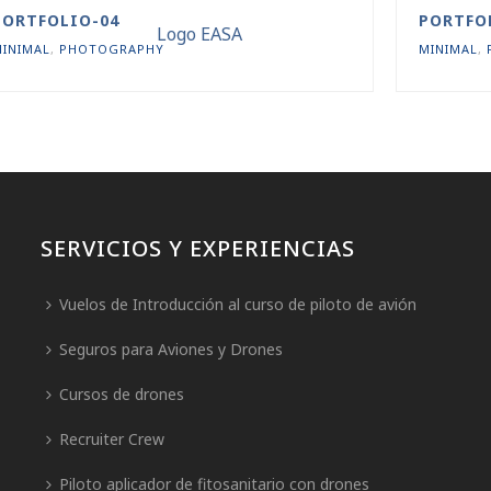
PORTFOLIO-04
PORTFO
MINIMAL
,
PHOTOGRAPHY
MINIMAL
,
SERVICIOS Y EXPERIENCIAS
Vuelos de Introducción al curso de piloto de avión
Seguros para Aviones y Drones
Cursos de drones
Recruiter Crew
Piloto aplicador de fitosanitario con drones