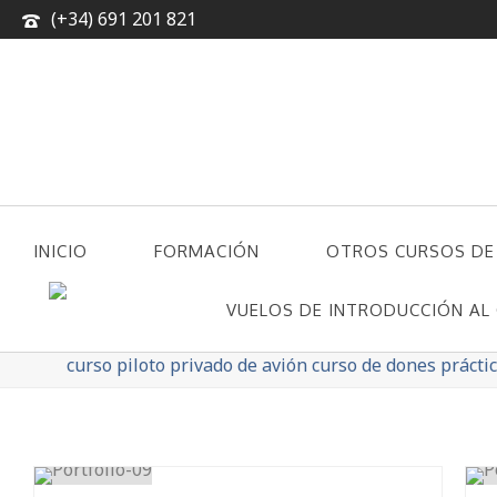
(+34) 691 201 821
INICIO
FORMACIÓN
OTROS CURSOS DE
CONTACTO
VUELOS DE INTRODUCCIÓN AL 
MINIMAL