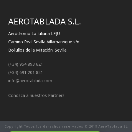
AEROTABLADA S.L.
Aeródromo La Juliana LEJU
Camino Real Sevilla-Villamanrique s/n.
Bollullos de la Mitación. Sevilla
(+34) 954 893 621
(+34) 691 201 821
info@aerotablada.com
Conozca a nuestros Partners
Copyright Todos los derechos reservados © 2019 AeroTablada SL