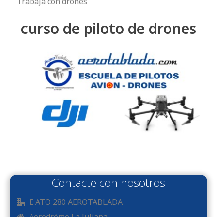
Trabaja con drones
curso de piloto de drones
Contacte con nosotros
E ATO 280 AEROTABLADA
Aerodrómo La Juliana