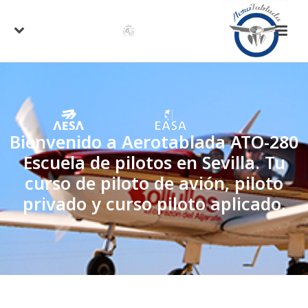
Bienvenido a Aerotablada ATO-280
Escuela de pilotos en Sevilla. Tu
curso de piloto de avión, piloto
privado y curso piloto aplicado.