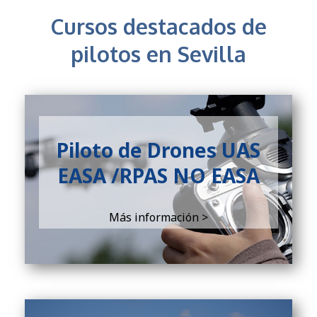
Cursos destacados de
pilotos en Sevilla
Piloto de Drones UAS
EASA /RPAS NO EASA
Más información >