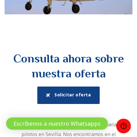
Consulta ahora sobre
nuestra oferta
Solicitar oferta
Escríbenos a nuestro Whatsapps
Aerotablada es una de las principales escuelas de
pilotos en Sevilla. Nos encontramos en el