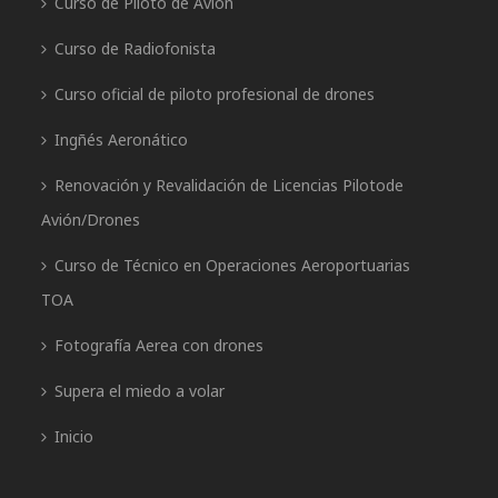
Curso de Piloto de Avión
Curso de Radiofonista
Curso oficial de piloto profesional de drones
Ingñés Aeronático
Renovación y Revalidación de Licencias Pilotode
Avión/Drones
Curso de Técnico en Operaciones Aeroportuarias
TOA
Fotografía Aerea con drones
Supera el miedo a volar
Inicio