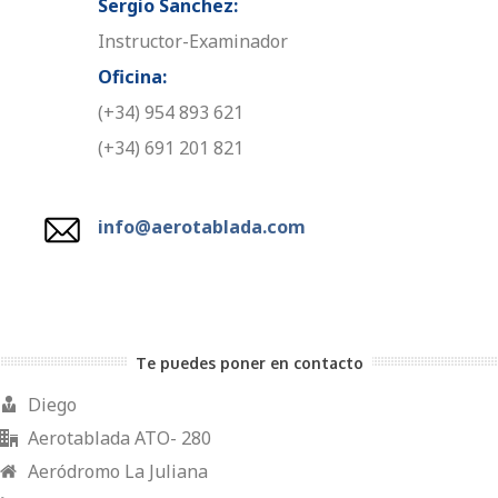
Sergio Sanchez:
Instructor-Examinador
Oficina:
(+34) 954 893 621
(+34) 691 201 821
info@aerotablada.com
Te puedes poner en contacto
Diego
Aerotablada ATO- 280
Aeródromo La Juliana