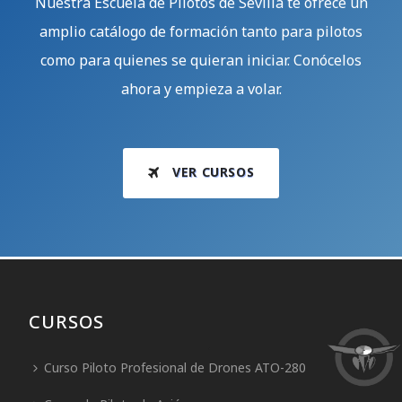
Nuestra Escuela de Pilotos de Sevilla te ofrece un
amplio catálogo de formación tanto para pilotos
como para quienes se quieran iniciar. Conócelos
ahora y empieza a volar.
VER CURSOS
CURSOS
Curso Piloto Profesional de Drones ATO-280