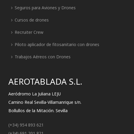
Seguros para Aviones y Drones
Cursos de drones
Recruiter Crew
Piloto aplicador de fitosanitario con drones
Trabajos Aéreos con Drones
AEROTABLADA S.L.
Aeródromo La Juliana LEJU
Camino Real Sevilla-Villamanrique s/n.
Bollullos de la Mitación. Sevilla
(+34) 954 893 621
(+34) 691 201 821