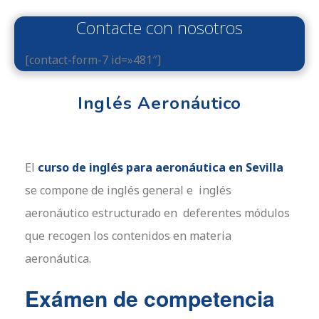
Contacte con nosotros
[contact-form-7 id=»481″]
Inglés Aeronáutico
El
curso de inglés para aeronáutica en Sevilla
se compone de inglés general e inglés
aeronáutico estructurado en deferentes módulos
que recogen los contenidos en materia
aeronáutica.
Exámen de competencia