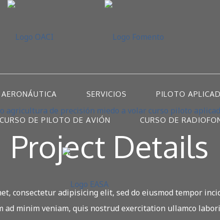
 AERONÁUTICA
SERVICIOS
PILOTO APLICA
CURSO DE PILOTO DE AVIÓN
CURSO DE RADIOFO
Project Details
t, consectetur adipisicing elit, sed do eiusmod tempor inci
 ad minim veniam, quis nostrud exercitation ullamco laboris