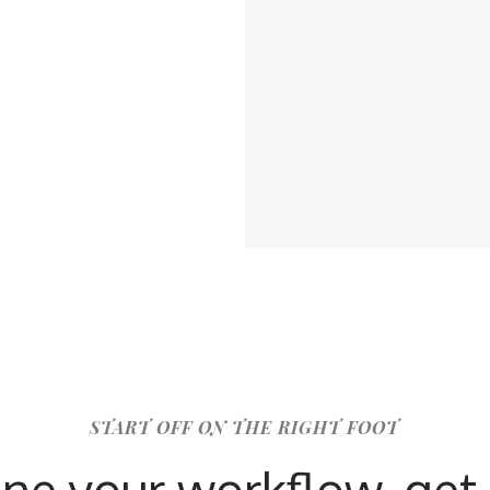
START OFF ON THE RIGHT FOOT
ne your workflow, get 