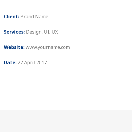
Client:
Brand Name
Services:
Design, UI, UX
Website:
www.yourname.com
Date:
27 April 2017