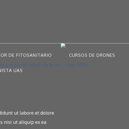
DOR DE FITOSANITARIO
CURSOS DE DRONES
NISTA UAS
didunt ut labore et dolore
 nisi ut aliquip ex ea