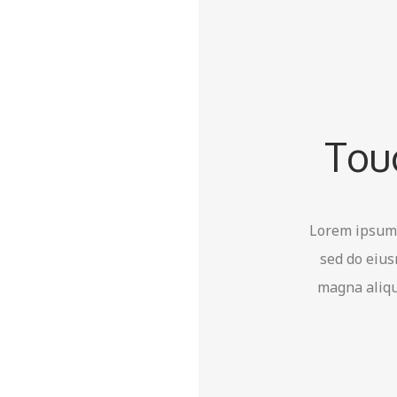
Tou
Lorem ipsum d
sed do eius
magna aliqu