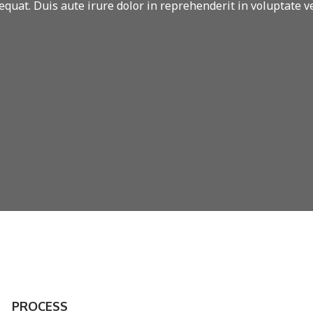
uat. Duis aute irure dolor in reprehenderit in voluptate vel
PROCESS