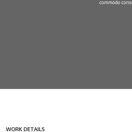
commodo conseq
WORK DETAILS