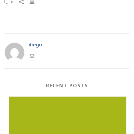
0
diego
RECENT POSTS