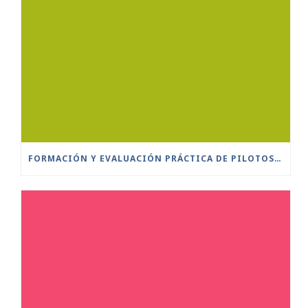
FORMACIÓN Y EVALUACIÓN PRÁCTICA DE PILOTOS A DISTANCIA ESCENARIOS ESTÁNDAR