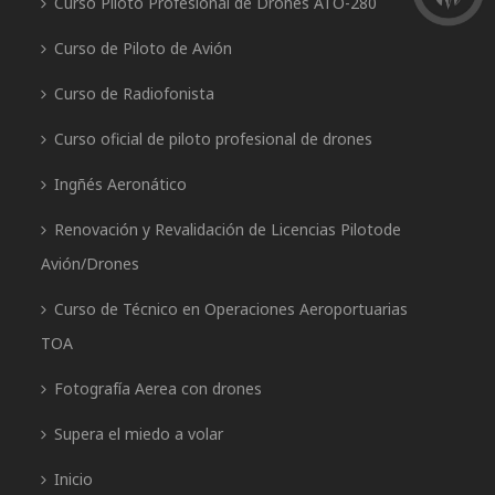
Curso Piloto Profesional de Drones ATO-280
Curso de Piloto de Avión
Curso de Radiofonista
Curso oficial de piloto profesional de drones
Ingñés Aeronático
Renovación y Revalidación de Licencias Pilotode
Avión/Drones
Curso de Técnico en Operaciones Aeroportuarias
TOA
Fotografía Aerea con drones
Supera el miedo a volar
Inicio