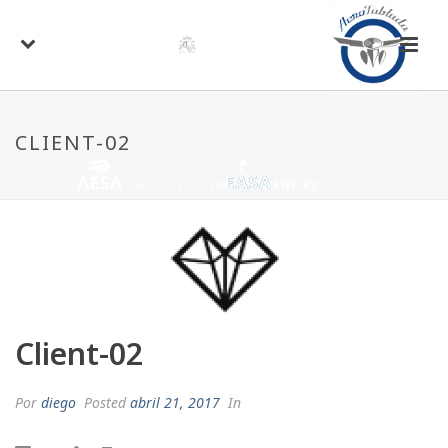
CLIENT-02
INICIO
/
CLIENTS
/ CLIENT-02
Client-02
Por
diego
Posted
abril 21, 2017
In