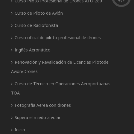
Curso Piloto Profesional de Drones ATO-280
Curso de Piloto de Avión
Curso de Radiofonista
Curso oficial de piloto profesional de drones
Ingñés Aeronático
Renovación y Revalidación de Licencias Pilotode
Avión/Drones
Curso de Técnico en Operaciones Aeroportuarias
TOA
Fotografía Aerea con drones
Supera el miedo a volar
Inicio