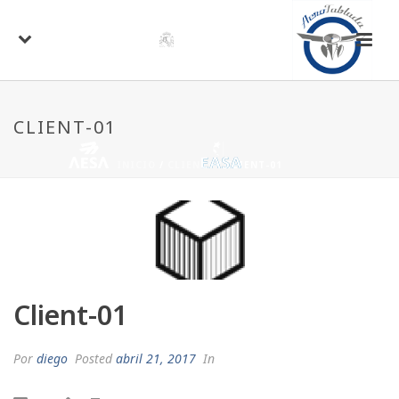
CLIENT-01
INICIO
/
CLIENTS
/ CLIENT-01
Client-01
Por
diego
Posted
abril 21, 2017
In