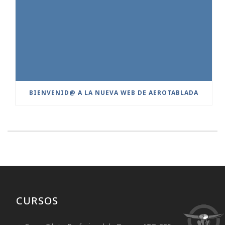
BIENVENID@ A LA NUEVA WEB DE AEROTABLADA
CURSOS