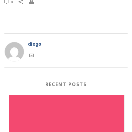
0
diego
RECENT POSTS