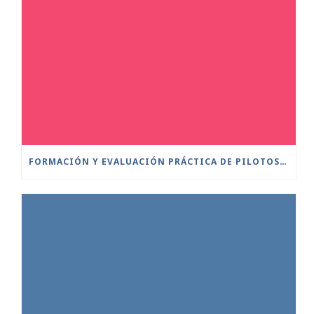
FORMACIÓN Y EVALUACIÓN PRÁCTICA DE PILOTOS A DISTANCIA ESCENARIOS ESTÁNDAR