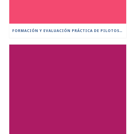
FORMACIÓN Y EVALUACIÓN PRÁCTICA DE PILOTOS A DISTANCIA ESCENARIOS ESTÁNDAR