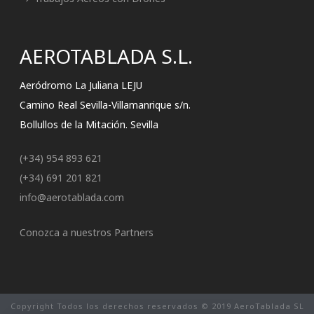
AEROTABLADA S.L.
Aeródromo La Juliana LEJU
Camino Real Sevilla-Villamanrique s/n.
Bollullos de la Mitación. Sevilla
(+34) 954 893 621
(+34) 691 201 821
info@aerotablada.com
Conozca a nuestros Partners
Copyright Todos los derechos reservados © 2019 AeroTablada SL