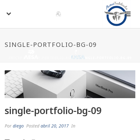
SINGLE-PORTFOLIO-BG-09
INICIO
/
SINGLE-PORTFOLIO-BG-09
/ SINGLE-PORTFOLIO-BG-09
single-portfolio-bg-09
Por
diego
Posted
abril 20, 2017
In