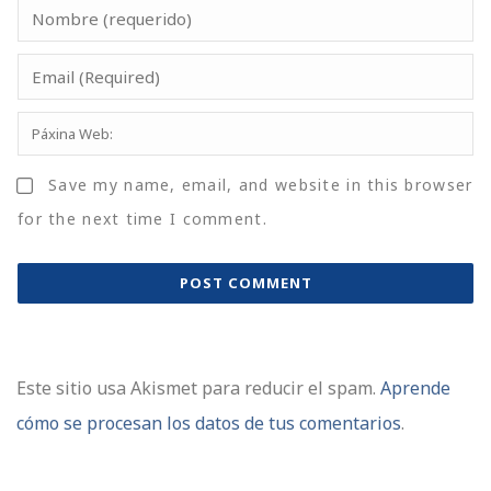
Save my name, email, and website in this browser
for the next time I comment.
Este sitio usa Akismet para reducir el spam.
Aprende
cómo se procesan los datos de tus comentarios
.