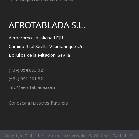
AEROTABLADA S.L.
Aeródromo La Juliana LEJU
Camino Real Sevilla-Villamanrique s/n.
Bollullos de la Mitación. Sevilla
(+34) 954 893 621
(+34) 691 201 821
info@aerotablada.com
Conozca a nuestros Partners
Copyright Todos los derechos reservados © 2019 AeroTablada SL