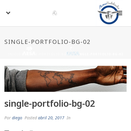
SINGLE-PORTFOLIO-BG-02
INICIO
/
SINGLE-PORTFOLIO-BG-02
/ SINGLE-PORTFOLIO-BG-02
single-portfolio-bg-02
Por
diego
Posted
abril 20, 2017
In