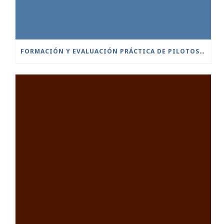
FORMACIÓN Y EVALUACIÓN PRÁCTICA DE PILOTOS A DISTANCIA ESCENARIOS ESTÁNDAR