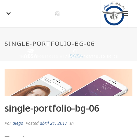
SINGLE-PORTFOLIO-BG-06
INICIO
/
PORTFOLIO-01
/ SINGLE-PORTFOLIO-BG-06
single-portfolio-bg-06
Por
diego
Posted
abril 21, 2017
In