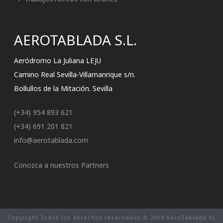
AEROTABLADA S.L.
Aeródromo La Juliana LEJU
Camino Real Sevilla-Villamanrique s/n.
Bollullos de la Mitación. Sevilla
(+34) 954 893 621
(+34) 691 201 821
info@aerotablada.com
Conozca a nuestros Partners
Copyright Todos los derechos reservados © 2019 AeroTablada SL