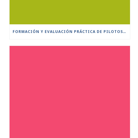
FORMACIÓN Y EVALUACIÓN PRÁCTICA DE PILOTOS A DISTANCIA ESCENARIOS ESTÁNDAR