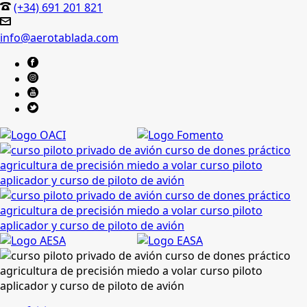
(+34) 691 201 821
info@aerotablada.com