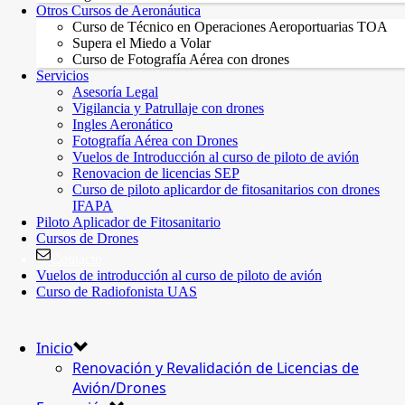
Otros Cursos de Aeronáutica
Curso de Técnico en Operaciones Aeroportuarias TOA
Supera el Miedo a Volar
Curso de Fotografía Aérea con drones
Servicios
Asesoría Legal
Vigilancia y Patrullaje con drones
Ingles Aeronático
Fotografía Aérea con Drones
Vuelos de Introducción al curso de piloto de avión
Renovacion de licencias SEP
Curso de piloto aplicardor de fitosanitarios con drones
IFAPA
Piloto Aplicador de Fitosanitario
Cursos de Drones
Contacto
Vuelos de introducción al curso de piloto de avión
Curso de Radiofonista UAS
Inicio
Renovación y Revalidación de Licencias de
Avión/Drones