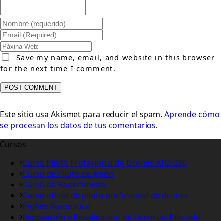
Save my name, email, and website in this browser
for the next time I comment.
Este sitio usa Akismet para reducir el spam.
Aprende cómo
se procesan los datos de tus comentarios
.
Cursos
Curso Piloto Profesional de Drones ATO-280
Curso de Piloto de Avión
Curso de Radiofonista
Curso oficial de piloto profesional de drones
Ingñés Aeronático
Renovación y Revalidación de Licencias Pilotode