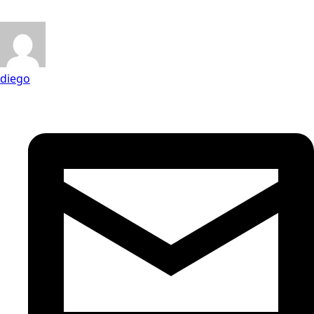
diego