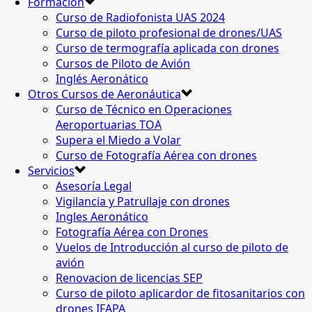
Formación
Curso de Radiofonista UAS 2024
Curso de piloto profesional de drones/UAS
Curso de termografía aplicada con drones
Cursos de Piloto de Avión
Inglés Aeronático
Otros Cursos de Aeronáutica
Curso de Técnico en Operaciones
Aeroportuarias TOA
Supera el Miedo a Volar
Curso de Fotografía Aérea con drones
Servicios
Asesoría Legal
Vigilancia y Patrullaje con drones
Ingles Aeronático
Fotografía Aérea con Drones
Vuelos de Introducción al curso de piloto de
avión
Renovacion de licencias SEP
Curso de piloto aplicardor de fitosanitarios con
drones IFAPA