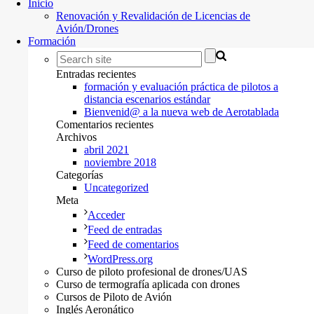
Inicio
Renovación y Revalidación de Licencias de
Avión/Drones
Formación
Entradas recientes
formación y evaluación práctica de pilotos a
distancia escenarios estándar
Bienvenid@ a la nueva web de Aerotablada
Comentarios recientes
Archivos
abril 2021
noviembre 2018
Categorías
Uncategorized
Meta
Acceder
Feed de entradas
Feed de comentarios
WordPress.org
Curso de piloto profesional de drones/UAS
Curso de termografía aplicada con drones
Cursos de Piloto de Avión
Inglés Aeronático