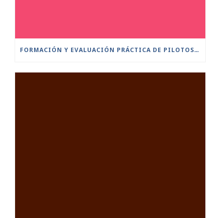
FORMACIÓN Y EVALUACIÓN PRÁCTICA DE PILOTOS A DISTANCIA ESCENARIOS ESTÁNDAR