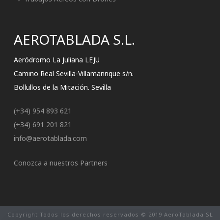
AEROTABLADA S.L.
Aeródromo La Juliana LEJU
Camino Real Sevilla-Villamanrique s/n.
Bollullos de la Mitación. Sevilla
(+34) 954 893 621
(+34) 691 201 821
info@aerotablada.com
Conozca a nuestros Partners
Copyright Todos los derechos reservados © 2019 AeroTablada SL