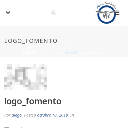
LOGO_FOMENTO
INICIO
/
LOGO_FOMENTO
/ LOGO_FOMENTO
logo_fomento
Por
diego
Posted
octubre 10, 2018
In