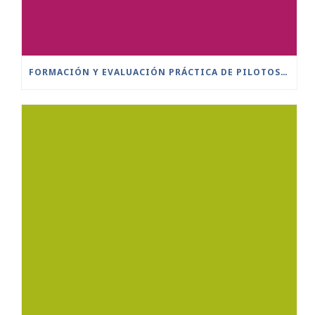
FORMACIÓN Y EVALUACIÓN PRÁCTICA DE PILOTOS A DISTANCIA ESCENARIOS ESTÁNDAR