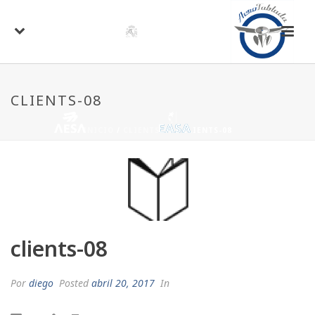
CLIENTS-08
INICIO
/
CLIENTS-08
/ CLIENTS-08
clients-08
Por
diego
Posted
abril 20, 2017
In