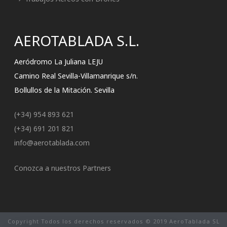
AEROTABLADA S.L.
Aeródromo La Juliana LEJU
Camino Real Sevilla-Villamanrique s/n.
Bollullos de la Mitación. Sevilla
(+34) 954 893 621
(+34) 691 201 821
info@aerotablada.com
Conozca a nuestros Partners
Copyright Todos los derechos reservados © 2019 AeroTablada SL