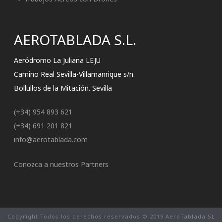
AEROTABLADA S.L.
Aeródromo La Juliana LEJU
Camino Real Sevilla-Villamanrique s/n.
Bollullos de la Mitación. Sevilla
(+34) 954 893 621
(+34) 691 201 821
info@aerotablada.com
Conozca a nuestros Partners
Copyright Todos los derechos reservados © 2019 AeroTablada SL