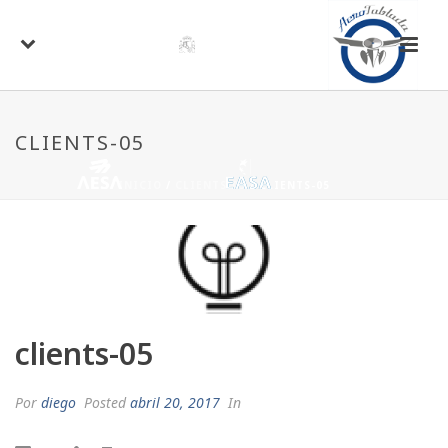
CLIENTS-05
INICIO
/
CLIENTS-05
/ CLIENTS-05
clients-05
Por
diego
Posted
abril 20, 2017
In