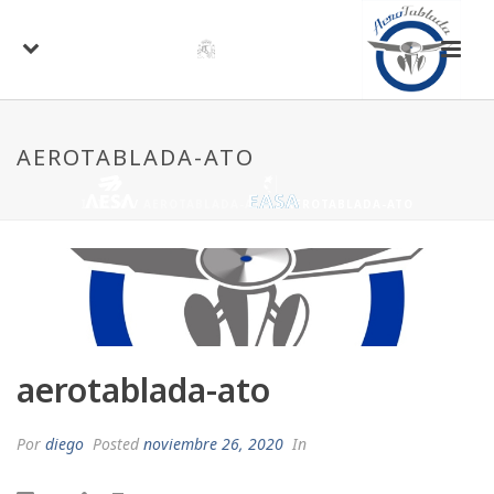
AEROTABLADA-ATO
INICIO
/
AEROTABLADA-ATO
/ AEROTABLADA-ATO
aerotablada-ato
Por
diego
Posted
noviembre 26, 2020
In