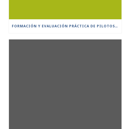
FORMACIÓN Y EVALUACIÓN PRÁCTICA DE PILOTOS A DISTANCIA ESCENARIOS ESTÁNDAR