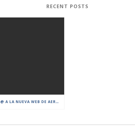
RECENT POSTS
BIENVENID@ A LA NUEVA WEB DE AEROTABLADA