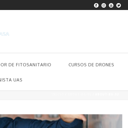
DOR DE FITOSANITARIO
CURSOS DE DRONES
NISTA UAS
INICIO
/
ABOUT-BG-02
/ ABOUT-BG-02