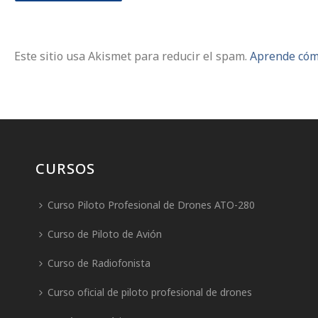
Este sitio usa Akismet para reducir el spam.
Aprende cómo
CURSOS
Curso Piloto Profesional de Drones ATO-280
Curso de Piloto de Avión
Curso de Radiofonista
Curso oficial de piloto profesional de drones