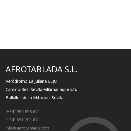
AEROTABLADA S.L.
Aeródromo La Juliana LEJU
Camino Real Sevilla-Villamanrique s/n.
Bollullos de la Mitación. Sevilla
(+34) 954 893 621
(+34) 691 201 821
info@aerotablada.com