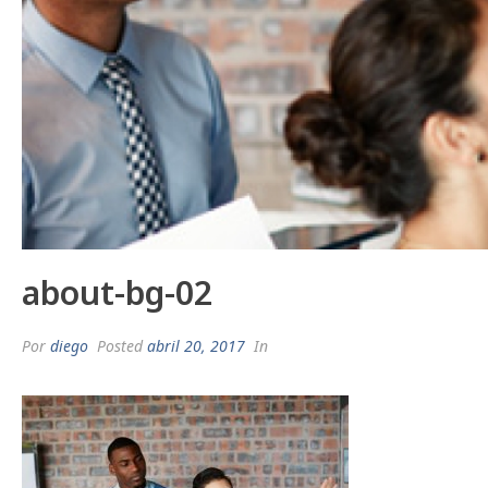
about-bg-02
Por
diego
Posted
abril 20, 2017
In