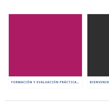
FORMACIÓN Y EVALUACIÓN PRÁCTICA DE PILOTOS A DISTANCIA ESCENARIOS ESTÁNDAR