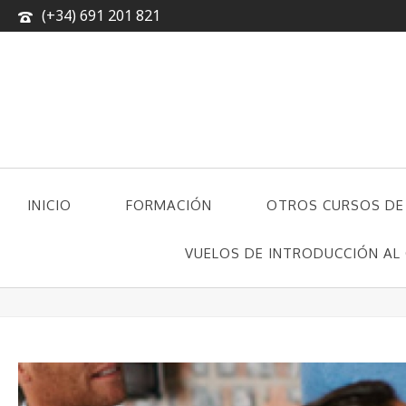
(+34) 691 201 821
INICIO
FORMACIÓN
OTROS CURSOS DE
CONTACTO
VUELOS DE INTRODUCCIÓN AL 
ABOUT-BG-02