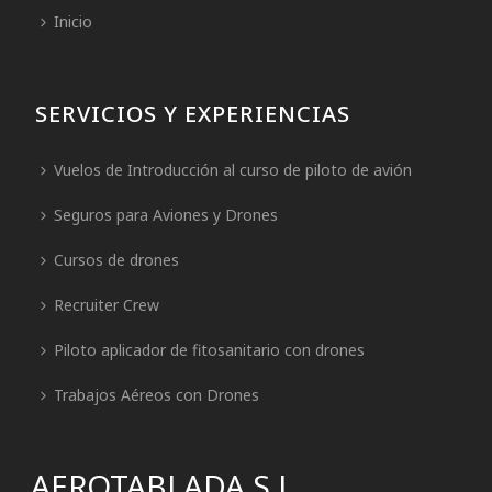
Inicio
SERVICIOS Y EXPERIENCIAS
Vuelos de Introducción al curso de piloto de avión
Seguros para Aviones y Drones
Cursos de drones
Recruiter Crew
Piloto aplicador de fitosanitario con drones
Trabajos Aéreos con Drones
AEROTABLADA S.L.