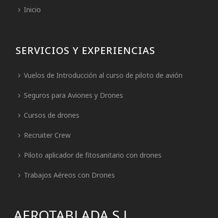
Inicio
SERVICIOS Y EXPERIENCIAS
Vuelos de Introducción al curso de piloto de avión
Seguros para Aviones y Drones
Cursos de drones
Recruiter Crew
Piloto aplicador de fitosanitario con drones
Trabajos Aéreos con Drones
AEROTABLADA S.L.