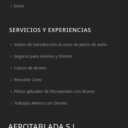
Inicio
SERVICIOS Y EXPERIENCIAS
Vuelos de Introducción al curso de piloto de avión
Seguros para Aviones y Drones
Cursos de drones
Recruiter Crew
Piloto aplicador de fitosanitario con drones
Trabajos Aéreos con Drones
AEROTABLADA S.L.