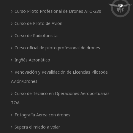
Curso Piloto Profesional de Drones ATO-280
Curso de Piloto de Avión
Curso de Radiofonista
Curso oficial de piloto profesional de drones
Ingñés Aeronático
Renovación y Revalidación de Licencias Pilotode
Avión/Drones
Curso de Técnico en Operaciones Aeroportuarias
TOA
Fotografía Aerea con drones
Supera el miedo a volar