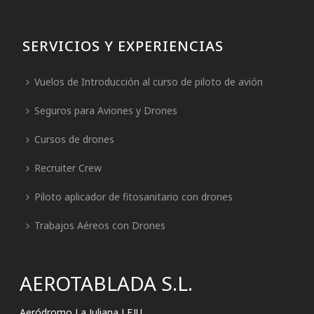
SERVICIOS Y EXPERIENCIAS
Vuelos de Introducción al curso de piloto de avión
Seguros para Aviones y Drones
Cursos de drones
Recruiter Crew
Piloto aplicador de fitosanitario con drones
Trabajos Aéreos con Drones
AEROTABLADA S.L.
Aeródromo La Juliana LEJU