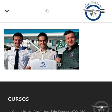
CURSOS
Curso Piloto Profesional de Drones ATO-280