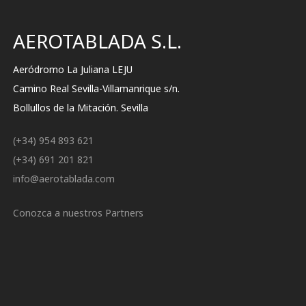
AEROTABLADA S.L.
Aeródromo La Juliana LEJU
Camino Real Sevilla-Villamanrique s/n.
Bollullos de la Mitación. Sevilla
(+34) 954 893 621
(+34) 691 201 821
info@aerotablada.com
Conozca a nuestros Partners