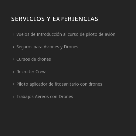
SERVICIOS Y EXPERIENCIAS
Vuelos de Introducción al curso de piloto de avión
Seguros para Aviones y Drones
Cursos de drones
Recruiter Crew
Piloto aplicador de fitosanitario con drones
Trabajos Aéreos con Drones