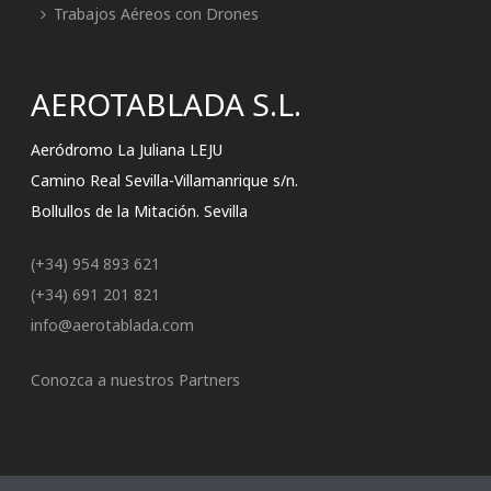
Trabajos Aéreos con Drones
AEROTABLADA S.L.
Aeródromo La Juliana LEJU
Camino Real Sevilla-Villamanrique s/n.
Bollullos de la Mitación. Sevilla
(+34) 954 893 621
(+34) 691 201 821
info@aerotablada.com
Conozca a nuestros Partners