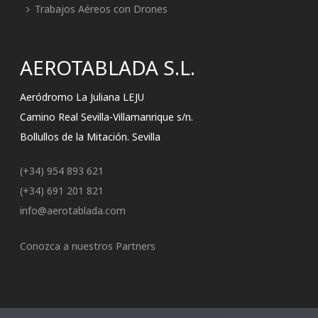
Trabajos Aéreos con Drones
AEROTABLADA S.L.
Aeródromo La Juliana LEJU
Camino Real Sevilla-Villamanrique s/n.
Bollullos de la Mitación. Sevilla
(+34) 954 893 621
(+34) 691 201 821
info@aerotablada.com
Conozca a nuestros Partners