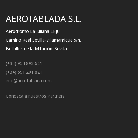
AEROTABLADA S.L.
Aeródromo La Juliana LEJU
Camino Real Sevilla-Villamanrique s/n.
Bollullos de la Mitación. Sevilla
(+34) 954 893 621
(+34) 691 201 821
info@aerotablada.com
Conozca a nuestros Partners