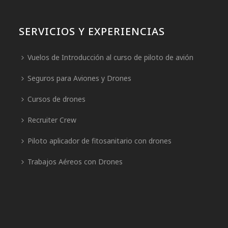
SERVICIOS Y EXPERIENCIAS
Vuelos de Introducción al curso de piloto de avión
Seguros para Aviones y Drones
Cursos de drones
Recruiter Crew
Piloto aplicador de fitosanitario con drones
Trabajos Aéreos con Drones