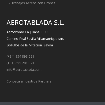
Trabajos Aéreos con Drones
AEROTABLADA S.L.
Aeródromo La Juliana LEJU
Camino Real Sevilla-Villamanrique s/n.
Bollullos de la Mitación. Sevilla
(+34) 954 893 621
(+34) 691 201 821
info@aerotablada.com
Conozca a nuestros Partners