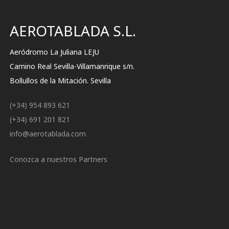
AEROTABLADA S.L.
Aeródromo La Juliana LEJU
Camino Real Sevilla-Villamanrique s/n.
Bollullos de la Mitación. Sevilla
(+34) 954 893 621
(+34) 691 201 821
info@aerotablada.com
Conozca a nuestros Partners