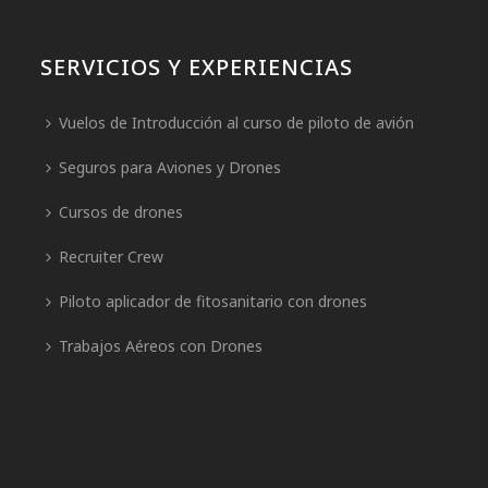
SERVICIOS Y EXPERIENCIAS
Vuelos de Introducción al curso de piloto de avión
Seguros para Aviones y Drones
Cursos de drones
Recruiter Crew
Piloto aplicador de fitosanitario con drones
Trabajos Aéreos con Drones