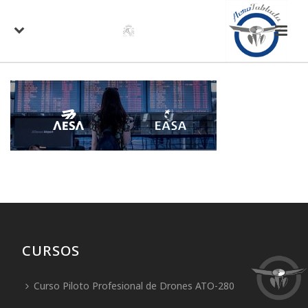
CURSOS
Curso Piloto Profesional de Drones ATO-280