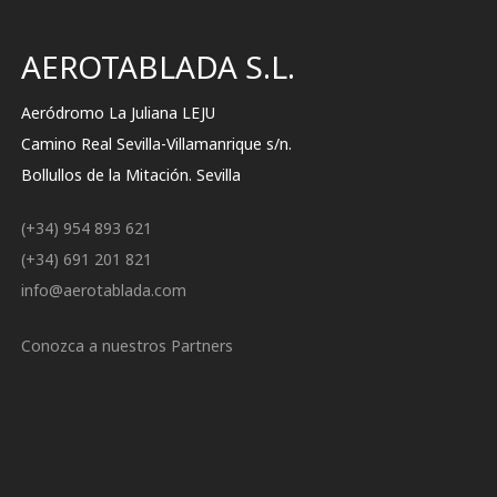
AEROTABLADA S.L.
Aeródromo La Juliana LEJU
Camino Real Sevilla-Villamanrique s/n.
Bollullos de la Mitación. Sevilla
(+34) 954 893 621
(+34) 691 201 821
info@aerotablada.com
Conozca a nuestros Partners