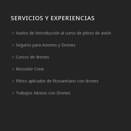
SERVICIOS Y EXPERIENCIAS
Vuelos de Introducción al curso de piloto de avión
Seguros para Aviones y Drones
Cursos de drones
Recruiter Crew
Piloto aplicador de fitosanitario con drones
Trabajos Aéreos con Drones