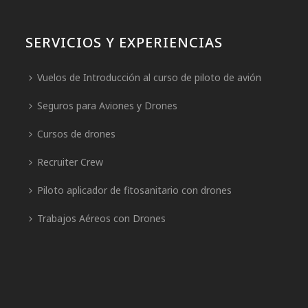
SERVICIOS Y EXPERIENCIAS
Vuelos de Introducción al curso de piloto de avión
Seguros para Aviones y Drones
Cursos de drones
Recruiter Crew
Piloto aplicador de fitosanitario con drones
Trabajos Aéreos con Drones