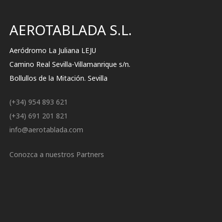
AEROTABLADA S.L.
Aeródromo La Juliana LEJU
Camino Real Sevilla-Villamanrique s/n.
Bollullos de la Mitación. Sevilla
(+34) 954 893 621
(+34) 691 201 821
info@aerotablada.com
Conozca a nuestros Partners