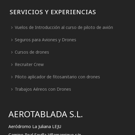
SERVICIOS Y EXPERIENCIAS
Vuelos de Introducción al curso de piloto de avión
Seguros para Aviones y Drones
Cursos de drones
Recruiter Crew
Piloto aplicador de fitosanitario con drones
Trabajos Aéreos con Drones
AEROTABLADA S.L.
Aeródromo La Juliana LEJU
Camino Real Sevilla-Villamanrique s/n.